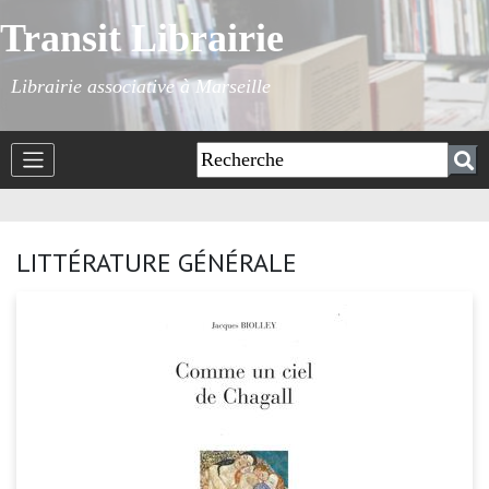
Transit Librairie
Librairie associative à Marseille
LITTÉRATURE GÉNÉRALE