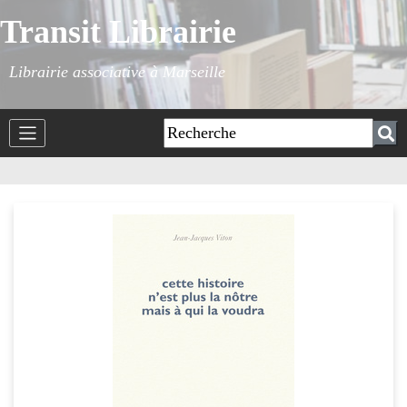
Transit Librairie
Librairie associative à Marseille