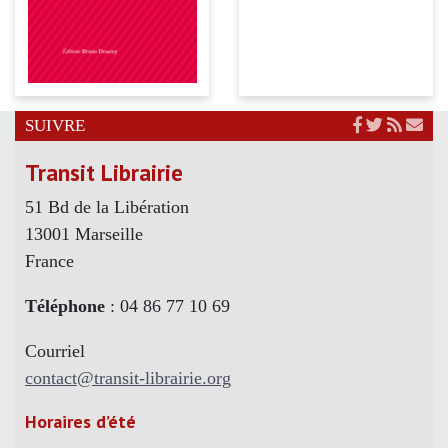
SUIVRE
Transit Librairie
51 Bd de la Libération
13001 Marseille
France
Téléphone
: 04 86 77 10 69
Courriel
contact@transit-librairie.org
Horaires d’été