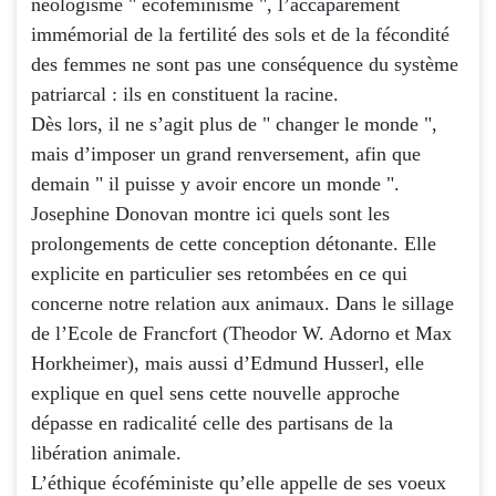
néologisme " écoféminisme ", l’accaparement
immémorial de la fertilité des sols et de la fécondité
des femmes ne sont pas une conséquence du système
patriarcal : ils en constituent la racine.
Dès lors, il ne s’agit plus de " changer le monde ",
mais d’imposer un grand renversement, afin que
demain " il puisse y avoir encore un monde ".
Josephine Donovan montre ici quels sont les
prolongements de cette conception détonante. Elle
explicite en particulier ses retombées en ce qui
concerne notre relation aux animaux. Dans le sillage
de l’Ecole de Francfort (Theodor W. Adorno et Max
Horkheimer), mais aussi d’Edmund Husserl, elle
explique en quel sens cette nouvelle approche
dépasse en radicalité celle des partisans de la
libération animale.
L’éthique écoféministe qu’elle appelle de ses voeux