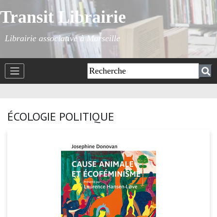
Transit Librairie
Librairie associative à Marseille
ÉCOLOGIE POLITIQUE