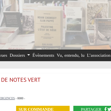
vues
Dossiers
Évènements
Vu, entendu, lu
L’associatio
 DE NOTES VERT
ERGENCES
- 0000 -
SUR COMMANDE
PARTAGER