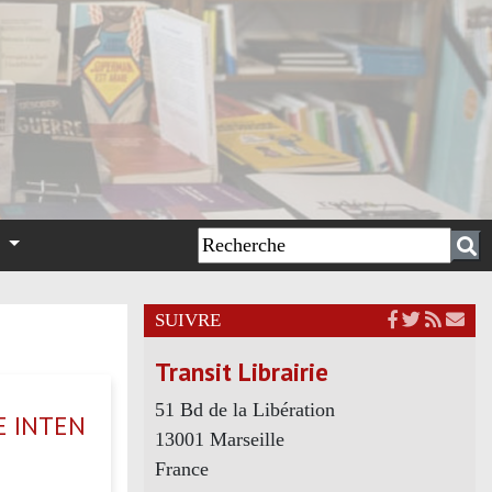
n
SUIVRE
Transit Librairie
51 Bd de la Libération
E INTEN
13001 Marseille
France