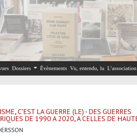
vues
Dossiers
Évènements
Vu, entendu, lu
L’associatio
ISME, C’EST LA GUERRE (LE) - DES GUERRES
RIQUES DE 1990 A 2020, A CELLES DE HAUT
DERSSON