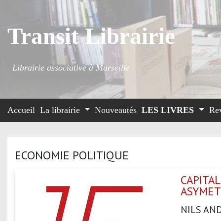
Transit Librairie
Librairie associative à Marseille
Accueil
La librairie
Nouveautés
LES LIVRES
Re
ECONOMIE POLITIQUE
CAPITAL
ASYMET
NILS AN