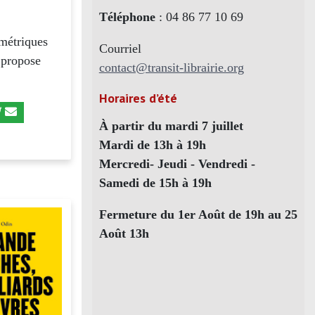
Téléphone
: 04 86 77 10 69
ymétriques
Courriel
 propose
contact@transit-librairie.org
Horaires d’été
À partir du mardi 7 juillet
Mardi de 13h à 19h
Mercredi- Jeudi - Vendredi -
Samedi de 15h à 19h
Fermeture du 1er Août de 19h au 25
Août 13h