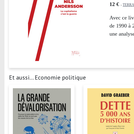
12 €
-
TERRA
Avec ce liv
de 1990 à 
une analyse
Et aussi... Economie politique