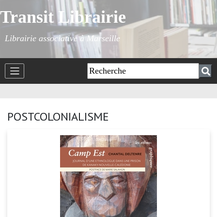
Transit Librairie
Librairie associative à Marseille
POSTCOLONIALISME