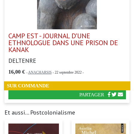
CAMP EST - JOURNAL D’UNE
ETHNOLOGUE DANS UNE PRISON DE
KANAK
DELTENRE
16,00 €
-
ANACHARSIS
- 22 septembre 2022 -
SUR COMMANDE
PARTAGER
Et aussi... Postcolonialisme