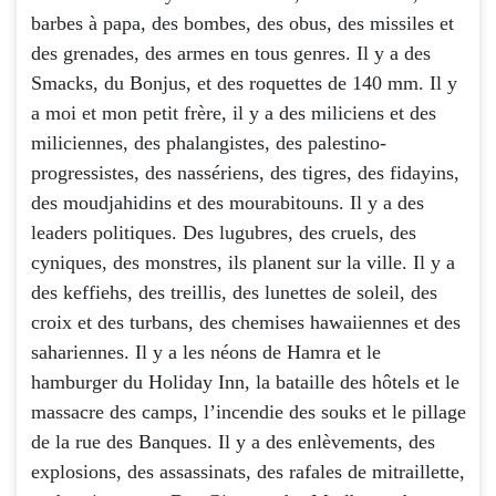
barbes à papa, des bombes, des obus, des missiles et
des grenades, des armes en tous genres. Il y a des
Smacks, du Bonjus, et des roquettes de 140 mm. Il y
a moi et mon petit frère, il y a des miliciens et des
miliciennes, des phalangistes, des palestino-
progressistes, des nassériens, des tigres, des fidayins,
des moudjahidins et des mourabitouns. Il y a des
leaders politiques. Des lugubres, des cruels, des
cyniques, des monstres, ils planent sur la ville. Il y a
des keffiehs, des treillis, des lunettes de soleil, des
croix et des turbans, des chemises hawaiiennes et des
sahariennes. Il y a les néons de Hamra et le
hamburger du Holiday Inn, la bataille des hôtels et le
massacre des camps, l’incendie des souks et le pillage
de la rue des Banques. Il y a des enlèvements, des
explosions, des assassinats, des rafales de mitraillette,