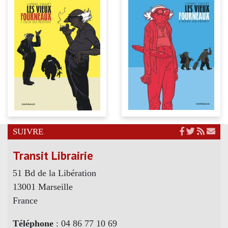
SUIVRE
Transit Librairie
51 Bd de la Libération
13001 Marseille
France
Téléphone
: 04 86 77 10 69