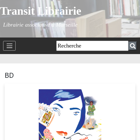
Transit Librairie
Librairie associative à Marseille
BD