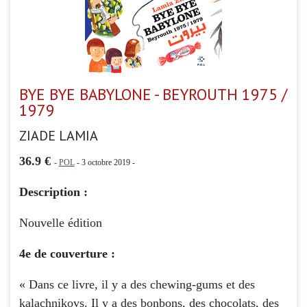
BYE BYE BABYLONE - BEYROUTH 1975 /
1979
ZIADE LAMIA
36.9 €
-
POL
- 3 octobre 2019 -
Description :
Nouvelle édition
4e de couverture :
« Dans ce livre, il y a des chewing-gums et des
kalachnikovs. Il y a des bonbons, des chocolats, des