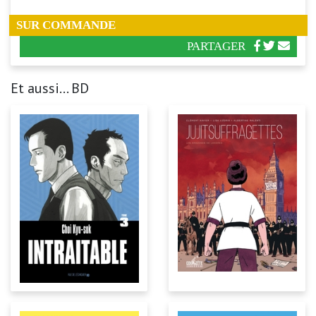
SUR COMMANDE
PARTAGER
Et aussi... BD