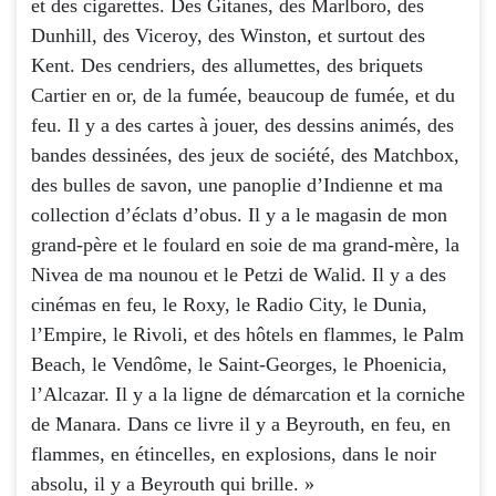
et des cigarettes. Des Gitanes, des Marlboro, des
Dunhill, des Viceroy, des Winston, et surtout des
Kent. Des cendriers, des allumettes, des briquets
Cartier en or, de la fumée, beaucoup de fumée, et du
feu. Il y a des cartes à jouer, des dessins animés, des
bandes dessinées, des jeux de société, des Matchbox,
des bulles de savon, une panoplie d’Indienne et ma
collection d’éclats d’obus. Il y a le magasin de mon
grand-père et le foulard en soie de ma grand-mère, la
Nivea de ma nounou et le Petzi de Walid. Il y a des
cinémas en feu, le Roxy, le Radio City, le Dunia,
l’Empire, le Rivoli, et des hôtels en flammes, le Palm
Beach, le Vendôme, le Saint-Georges, le Phoenicia,
l’Alcazar. Il y a la ligne de démarcation et la corniche
de Manara. Dans ce livre il y a Beyrouth, en feu, en
flammes, en étincelles, en explosions, dans le noir
absolu, il y a Beyrouth qui brille. »