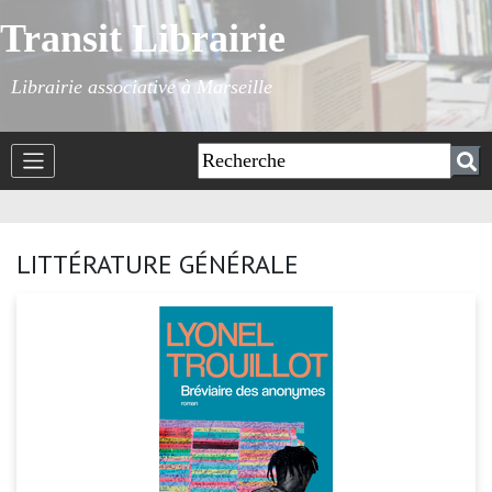
Transit Librairie
Librairie associative à Marseille
LITTÉRATURE GÉNÉRALE