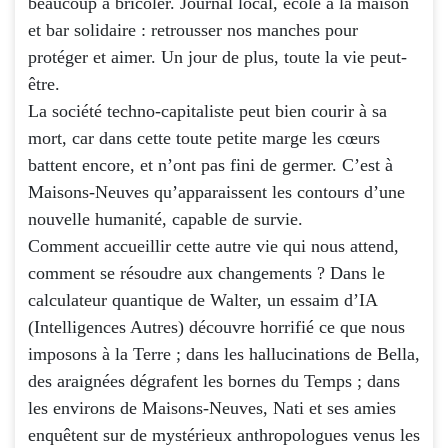
beaucoup à bricoler. Journal local, école à la maison
et bar solidaire : retrousser nos manches pour
protéger et aimer. Un jour de plus, toute la vie peut-
être.
La société techno-capitaliste peut bien courir à sa
mort, car dans cette toute petite marge les cœurs
battent encore, et n’ont pas fini de germer. C’est à
Maisons-Neuves qu’apparaissent les contours d’une
nouvelle humanité, capable de survie.
Comment accueillir cette autre vie qui nous attend,
comment se résoudre aux changements ? Dans le
calculateur quantique de Walter, un essaim d’IA
(Intelligences Autres) découvre horrifié ce que nous
imposons à la Terre ; dans les hallucinations de Bella,
des araignées dégrafent les bornes du Temps ; dans
les environs de Maisons-Neuves, Nati et ses amies
enquêtent sur de mystérieux anthropologues venus les