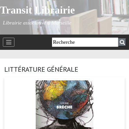
Transit Librairie
Librairie associative à Marseille
LITTÉRATURE GÉNÉRALE