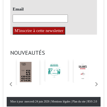
Email
NOUVEAUTÉS
Mise à jour :mercredi 24 juin 2026 |
Mentions légales
|
Plan du site
|
RSS 2.0