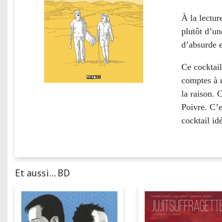
À la lectur
plutôt d’un
d’absurde e
Ce cocktail
comptes à 
la raison. 
Poivre. C’e
cocktail id
Et aussi... BD