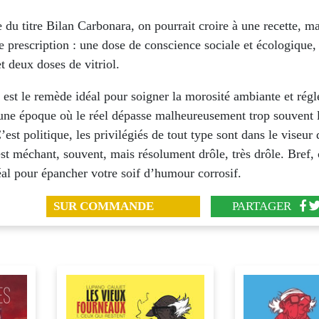
e du titre Bilan Carbonara, on pourrait croire à une recette, mai
e prescription : une dose de conscience sociale et écologique
t deux doses de vitriol.
 est le remède idéal pour soigner la morosité ambiante et régl
une époque où le réel dépasse malheureusement trop souvent la
C’est politique, les privilégiés de tout type sont dans le viseur
st méchant, souvent, mais résolument drôle, très drôle. Bref, 
éal pour épancher votre soif d’humour corrosif.
SUR COMMANDE
PARTAGER