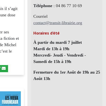
Téléphone
: 04 86 77 10 69
s il s’agit
, une dose
Courriel
contact@transit-librairie.org
er ses
Horaires d’été
 fiction et
À partir du mardi 7 juillet
 de Michel
Mardi de 13h à 19h
c’est le
Mercredi- Jeudi - Vendredi -
Samedi de 15h à 19h
Fermeture du 1er Août de 19h au 25
Août 13h