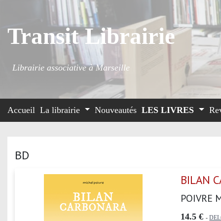
Transit Librairie
Librairie associative à Marseille
Accueil
La librairie
Nouveautés
LES LIVRES
Re
BD
BILAN 
POIVRE 
14.5 €
-
DE