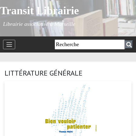
Transit Librairie
Librairie associative à Marseille
LITTÉRATURE GÉNÉRALE