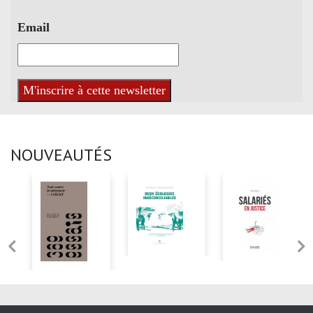
Email
NOUVEAUTÉS