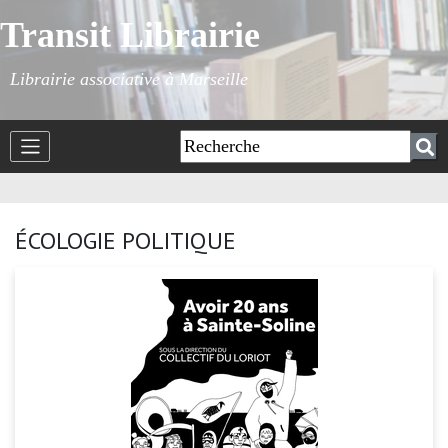
Transit Librairie
Librairie associative à Marseille
ÉCOLOGIE POLITIQUE