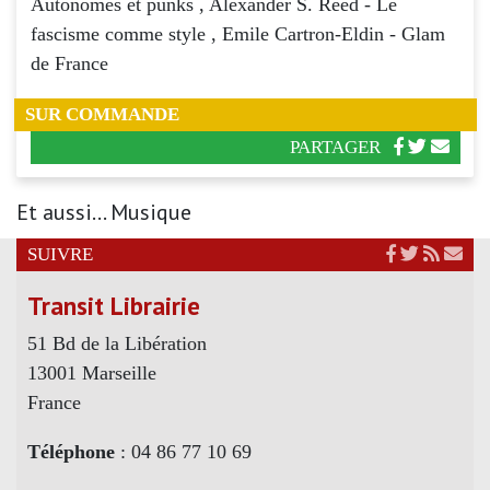
Autonomes et punks , Alexander S. Reed - Le
fascisme comme style , Emile Cartron-Eldin - Glam
de France
SUR COMMANDE
PARTAGER
Et aussi... Musique
SUIVRE
Transit Librairie
51 Bd de la Libération
13001 Marseille
France
Téléphone
: 04 86 77 10 69