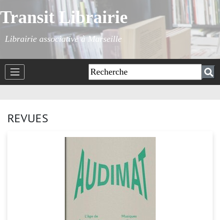
Transit Librairie
Librairie associative à Marseille
REVUES