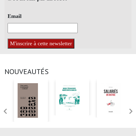
Email
NOUVEAUTÉS