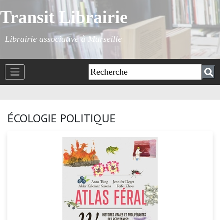
Transit Librairie
Librairie associative à Marseille
ÉCOLOGIE POLITIQUE