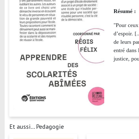
Résumé :
"Pour ceux 
d’espoir. [
de leurs pa
entré dans 
justice, po
Et aussi... Pedagogie