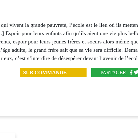
qui vivent la grande pauvreté, l’école est le lieu où ils mett
...] Espoir pour leurs enfants afin qu’ils aient une vie plus bell
rents, espoir pour leurs jeunes frères et soeurs alors même que
l’âge adulte, le grand frère sait que sa vie sera difficile. Dem
ur eux, c’est s’interdire de désespérer devant l’avenir de l’écol
SUR COMMANDE
PARTAGER