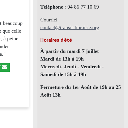
Téléphone
: 04 86 77 10 69
Courriel
ent beaucoup
contact@transit-librairie.org
e que celle
, à peine
Horaires d’été
ander
À partir du mardi 7 juillet
e."
Mardi de 13h à 19h
Mercredi- Jeudi - Vendredi -
Samedi de 15h à 19h
Fermeture du 1er Août de 19h au 25
Août 13h