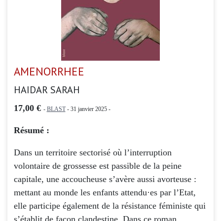
AMENORRHEE
HAIDAR SARAH
17,00 €
-
BLAST
- 31 janvier 2025 -
Résumé :
Dans un territoire sectorisé où l’interruption
volontaire de grossesse est passible de la peine
capitale, une accoucheuse s’avère aussi avorteuse :
mettant au monde les enfants attendu·es par l’Etat,
elle participe également de la résistance féministe qui
s’établit de façon clandestine. Dans ce roman