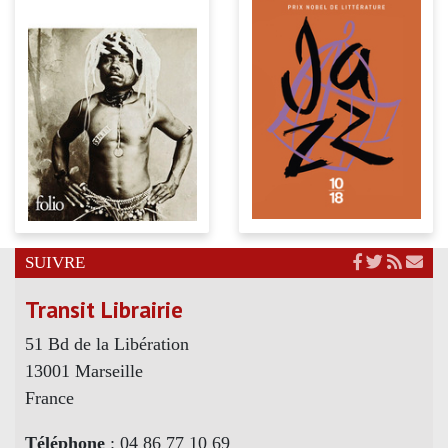
SUIVRE
Transit Librairie
51 Bd de la Libération
13001 Marseille
France
Téléphone
: 04 86 77 10 69