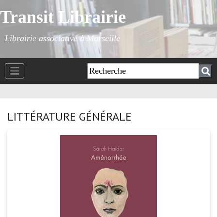
Transit Librairie
Librairie associative à Marseille
LITTÉRATURE GÉNÉRALE