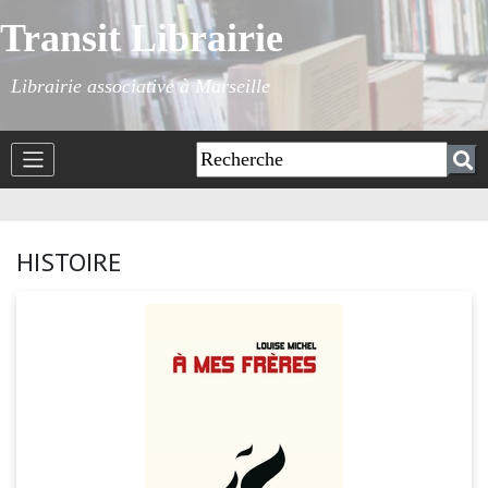
Transit Librairie
Librairie associative à Marseille
HISTOIRE