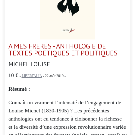
A MES FRERES - ANTHOLOGIE DE
TEXTES POETIQUES ET POLITIQUES
MICHEL LOUISE
10 €
-
LIBERTALIA
- 22 août 2019 -
Résumé :
Connaît-on vraiment l’intensité de l’engagement de
Louise Michel (1830-1905) ? Les précédentes
anthologies ont eu tendance à cloisonner la richesse
et la diversité d’une expression révolutionnaire variée
en sélectionnant des formats (poésie, roman, essai) ou