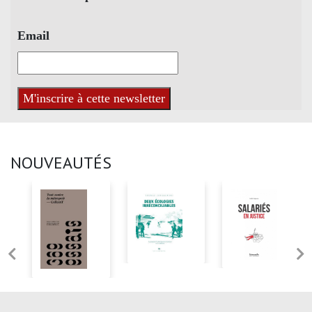
Email
NOUVEAUTÉS