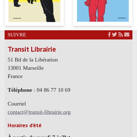
SUIVRE
Transit Librairie
51 Bd de la Libération
13001 Marseille
France
Téléphone
: 04 86 77 10 69
Courriel
contact@transit-librairie.org
Horaires d’été