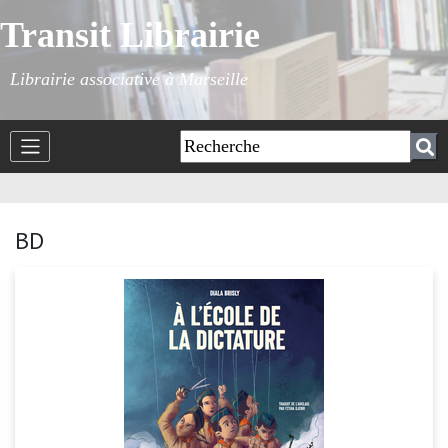
Transit Librairie
Librairie associative à Marseille
BD