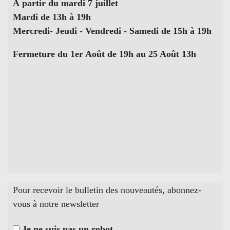
À partir du mardi 7 juillet
Mardi de 13h à 19h
Mercredi- Jeudi - Vendredi - Samedi de 15h à 19h
Fermeture du 1er Août de 19h au 25 Août 13h
Pour recevoir le bulletin des nouveautés, abonnez-
vous à notre newsletter
Je ne suis pas un robot