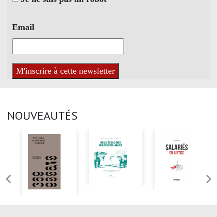
Email
NOUVEAUTÉS