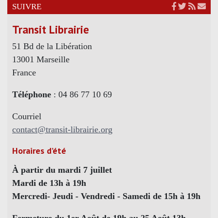
SUIVRE
Transit Librairie
51 Bd de la Libération
13001 Marseille
France
Téléphone
: 04 86 77 10 69
Courriel
contact@transit-librairie.org
Horaires d’été
À partir du mardi 7 juillet
Mardi de 13h à 19h
Mercredi- Jeudi - Vendredi - Samedi de 15h à 19h
Fermeture du 1er Août de 19h au 25 Août 13h