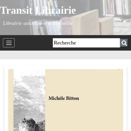
Transit Librairie
Librairie associative à Marseille