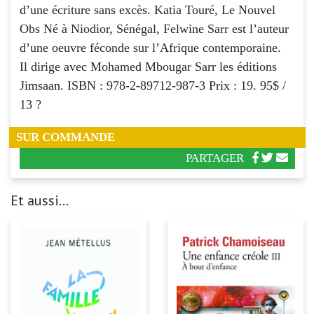
d’une écriture sans excès. Katia Touré, Le Nouvel
Obs Né à Niodior, Sénégal, Felwine Sarr est l’auteur
d’une oeuvre féconde sur l’Afrique contemporaine.
Il dirige avec Mohamed Mbougar Sarr les éditions
Jimsaan. ISBN : 978-2-89712-987-3 Prix : 19. 95$ /
13 ?
SUR COMMANDE
PARTAGER
Et aussi...