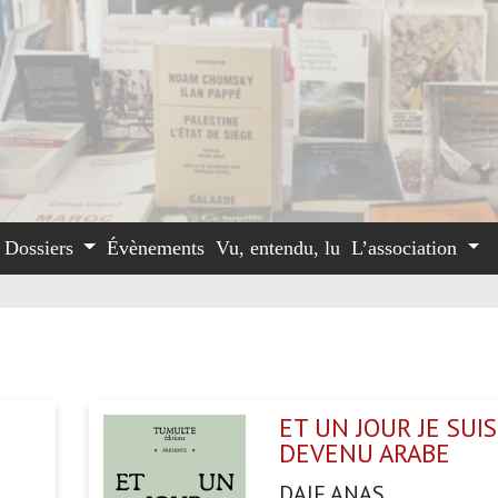
Dossiers
Évènements
Vu, entendu, lu
L’association
ET UN JOUR JE SUIS
DEVENU ARABE
DAIF ANAS