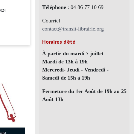
Téléphone
: 04 86 77 10 69
024 -
Courriel
contact@transit-librairie.org
Horaires d’été
À partir du mardi 7 juillet
Mardi de 13h à 19h
Mercredi- Jeudi - Vendredi -
Samedi de 15h à 19h
Fermeture du 1er Août de 19h au 25
Août 13h