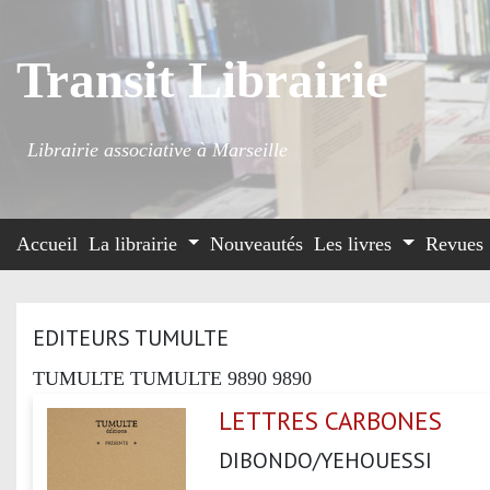
Transit Librairie
Librairie associative à Marseille
Accueil
La librairie
Nouveautés
Les livres
Revues
EDITEURS TUMULTE
TUMULTE TUMULTE 9890 9890
LETTRES CARBONES
DIBONDO/YEHOUESSI