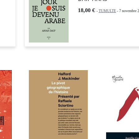
18,00 €
-
TUMULTE
- 7 novembre 2