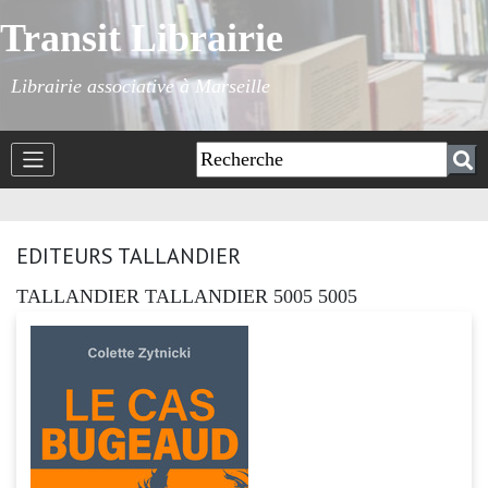
Transit Librairie
Librairie associative à Marseille
EDITEURS TALLANDIER
TALLANDIER TALLANDIER 5005 5005