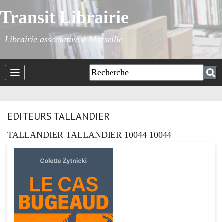
Transit Librairie
Librairie associative à Marseille
EDITEURS TALLANDIER
TALLANDIER TALLANDIER 10044 10044