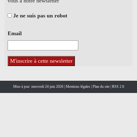
vous à notre newsletter
Je ne suis pas un robot
Email
Mise à jour :mercredi 24 juin 2026 |
Mentions légales
|
Plan du site
|
RSS 2.0