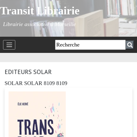
Transit Librairie
Librairie associative à Marseille
EDITEURS SOLAR
SOLAR SOLAR 8109 8109