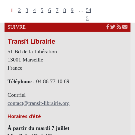
1
2
3
4
5
6
7
8
9
…
54
5
SUIVRE
Transit Librairie
51 Bd de la Libération
13001 Marseille
France
Téléphone
: 04 86 77 10 69
Courriel
contact@transit-librairie.org
Horaires d’été
À partir du mardi 7 juillet