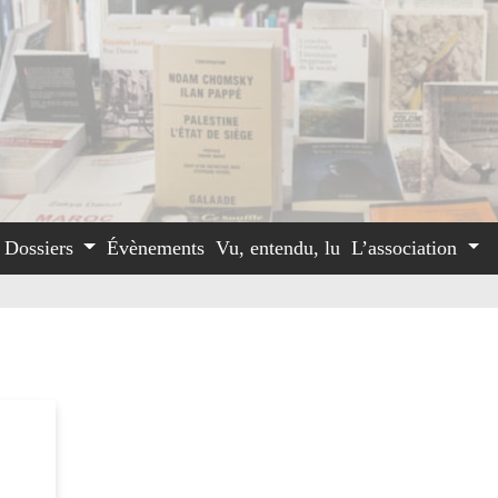
Dossiers
Évènements
Vu, entendu, lu
L’association