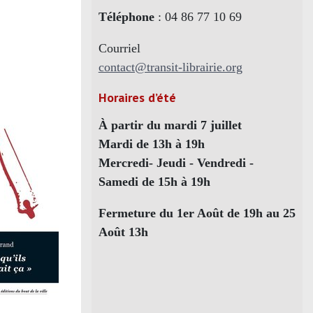
Téléphone
: 04 86 77 10 69
Courriel
contact@transit-librairie.org
Horaires d’été
À partir du mardi 7 juillet
Mardi de 13h à 19h
Mercredi- Jeudi - Vendredi -
Samedi de 15h à 19h
Fermeture du 1er Août de 19h au 25
Août 13h