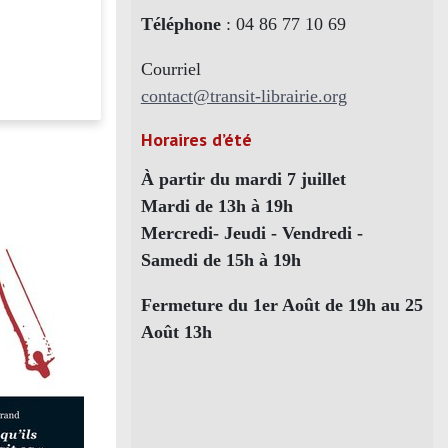
Téléphone
: 04 86 77 10 69
Courriel
contact@transit-librairie.org
Horaires d’été
À partir du mardi 7 juillet
Mardi de 13h à 19h
Mercredi- Jeudi - Vendredi -
Samedi de 15h à 19h
Fermeture du 1er Août de 19h au 25
Août 13h