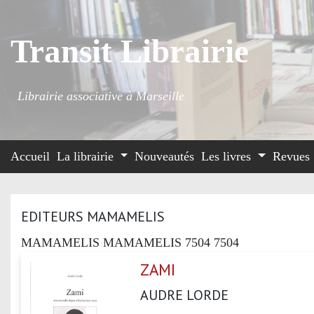
Transit Librairie
Librairie associative à Marseille
Accueil
La librairie
Nouveautés
Les livres
Revues
EDITEURS MAMAMELIS
MAMAMELIS MAMAMELIS 7504 7504
ZAMI
AUDRE LORDE