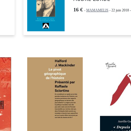
16 €
-
MAMAMELIS
- 22 juin 2018 -