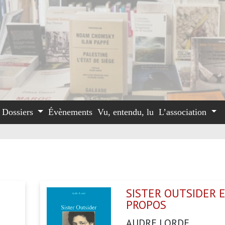
Dossiers
Évènements
Vu, entendu, lu
L’association
SISTER OUTSIDER E
PROPOS
AUDRE LORDE