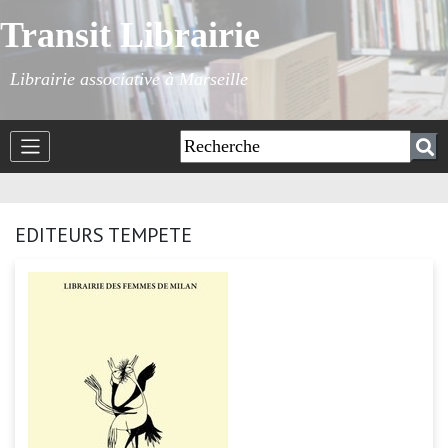
Transit Librairie
Librairie associative à Marseille
EDITEURS TEMPETE