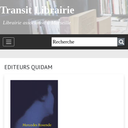
Transit Librairie
Librairie associative à Marseille
EDITEURS QUIDAM