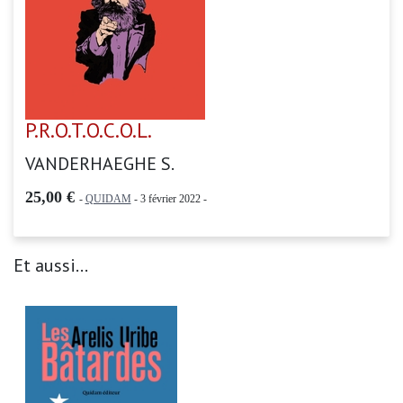
P.R.O.T.O.C.O.L.
VANDERHAEGHE S.
25,00 €
-
QUIDAM
- 3 février 2022 -
Et aussi...