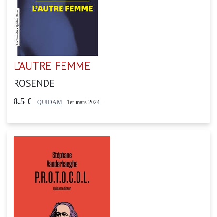
L’AUTRE FEMME
ROSENDE
8.5 €
-
QUIDAM
- 1er mars 2024 -