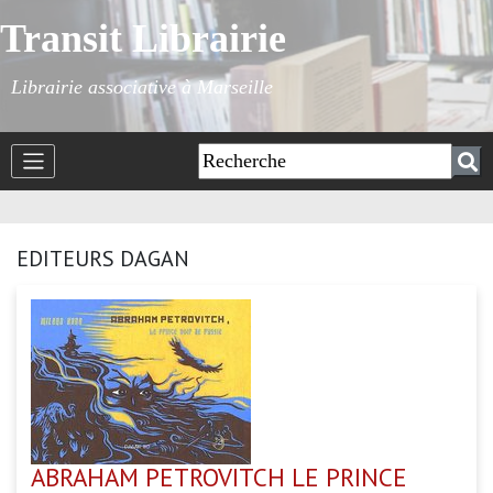
Transit Librairie
Librairie associative à Marseille
EDITEURS DAGAN
ABRAHAM PETROVITCH LE PRINCE