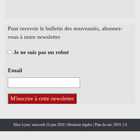
Pour recevoir le bulletin des nouveautés, abonnez-
vous à notre newsletter
Je ne suis pas un robot
Email
Mise à jour :mercredi 24 juin 2026 |
Mentions légales
|
Plan du site
|
RSS 2.0