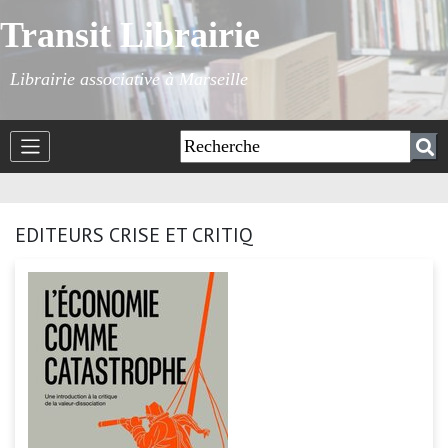
Transit Librairie
Librairie associative à Marseille
EDITEURS CRISE ET CRITIQ