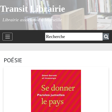
Transit Librairie
Librairie associative à Marseille
POÉSIE