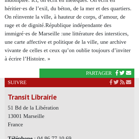
indomptée. Ici, on écrit en métèques. On écrit en
héritier·es de l’exil, du béton, de la mer et des quartiers.
On réinvente la ville, à hauteur de corps, d’amour, de
rage et de dignité.République indépendante des
immigré·es de Marseille :une littérature des interstices,
une carte affective et politique de la ville, une archive
vivante de celles et ceux qu’on oublie toujours d’inviter
à écrire l’Histoire. »
PARTAGER
SUIVRE
Transit Librairie
51 Bd de la Libération
13001 Marseille
France
Téléphone
: 04 86 77 10 69