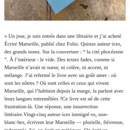
« Un jour, je suis entrée dans une librairie et j’ai acheté
Écrire Marseille, publié chez Folio. Quinze auteur·ices,
des grands noms. Sur la couverture : “ la cité phocéenne
”. À l’intérieur : le vide. Des textes fades, comme si
Marseille n’avait ni sueur, ni colère, ni accent, ni
mélange. J’ai refermé le livre avec un goût amer : où
sont les nôtres ? Où sont celles et ceux qui vivent
Marseille, qui l’habitent depuis la marge, la parlent avec
leurs langues entremêlées ?Ce livre est né de cette
frustration-là. Une réponse, une insurrection
littéraire.Vingt-cinq auteur·ices immigré·es, non-
blanc·hes, écrivent leur Marseille — plurielle, fiévreuse,