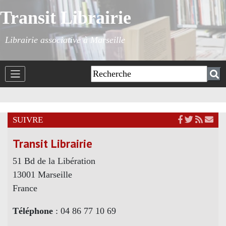
Transit Librairie
Librairie associative à Marseille
SUIVRE
Transit Librairie
51 Bd de la Libération
13001 Marseille
France
Téléphone
: 04 86 77 10 69