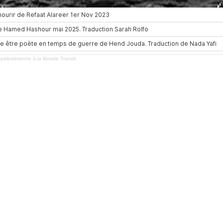
alestinienne à la librairie Transit