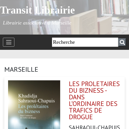
Transit Librairie
Librairie associative à Marseille
MARSEILLE
LES PROLETAIRES
DU BIZNESS -
DANS
L’ORDINAIRE DES
TRAFICS DE
DROGUE
SAHRAOUI-CHAPUIS