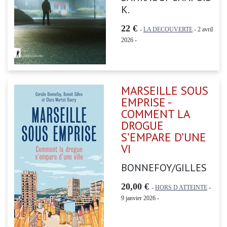
K.
22 €
-
LA DECOUVERTE
- 2 avril
2026 -
MARSEILLE SOUS
EMPRISE -
COMMENT LA
DROGUE
S’EMPARE D’UNE
VI
BONNEFOY/GILLES
20,00 €
-
HORS D ATTEINTE
-
9 janvier 2026 -