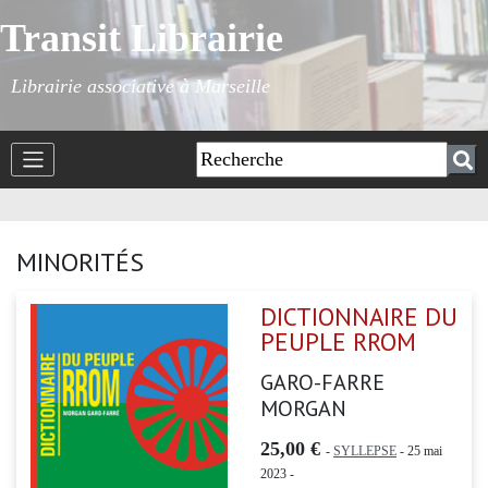
Transit Librairie
Librairie associative à Marseille
MINORITÉS
DICTIONNAIRE DU
PEUPLE RROM
GARO-FARRE
MORGAN
25,00 €
-
SYLLEPSE
- 25 mai
2023 -