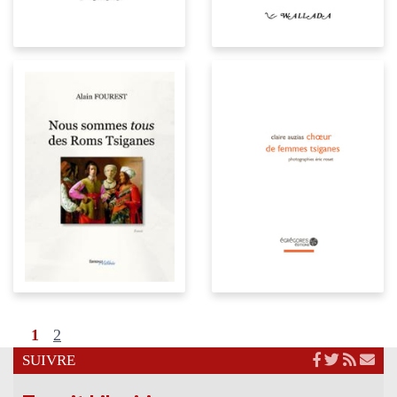
1
2
SUIVRE