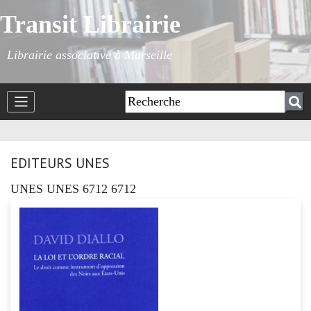
Transit Librairie
Librairie associative à Marseille
EDITEURS UNES
UNES UNES 6712 6712