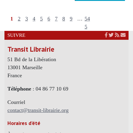
1
2
3
4
5
6
7
8
9
…
54
5
SUIVRE
Transit Librairie
51 Bd de la Libération
13001 Marseille
France
Téléphone
: 04 86 77 10 69
Courriel
contact@transit-librairie.org
Horaires d’été