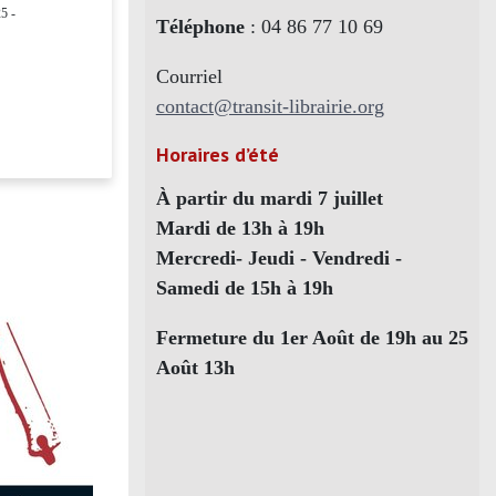
5 -
Téléphone
: 04 86 77 10 69
Courriel
contact@transit-librairie.org
Horaires d’été
À partir du mardi 7 juillet
Mardi de 13h à 19h
Mercredi- Jeudi - Vendredi -
Samedi de 15h à 19h
Fermeture du 1er Août de 19h au 25
Août 13h