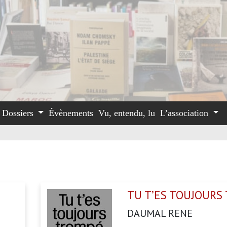
Dossiers
Évènements
Vu, entendu, lu
L’association
TU T’ES TOUJOURS
DAUMAL RENE