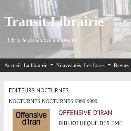
Transit Librairie
Librairie associative à Marseille
Accueil
La librairie
Nouveautés
Les livres
Revues
EDITEURS NOCTURNES
NOCTURNES NOCTURNES 9999 9999
OFFENSIVE D’IRAN
BIBLIOTHEQUE DES EME