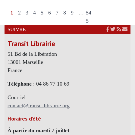
1
2
3
4
5
6
7
8
9
…
54
5
SUIVRE
Transit Librairie
51 Bd de la Libération
13001 Marseille
France
Téléphone
: 04 86 77 10 69
Courriel
contact@transit-librairie.org
Horaires d’été
À partir du mardi 7 juillet