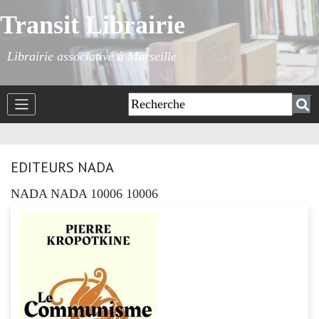
Transit Librairie
Librairie associative à Marseille
EDITEURS NADA
NADA NADA 10006 10006