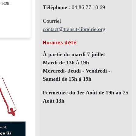
r 2026 -
Téléphone
: 04 86 77 10 69
Courriel
contact@transit-librairie.org
Horaires d’été
À partir du mardi 7 juillet
Mardi de 13h à 19h
Mercredi- Jeudi - Vendredi -
Samedi de 15h à 19h
Fermeture du 1er Août de 19h au 25
Août 13h