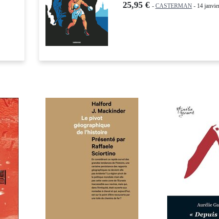
S
25,95 €
-
CASTERMAN
- 14 janvie