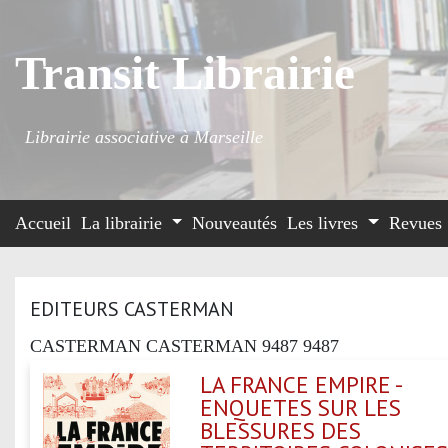
Transit Librairie
Librairie associative à Marseille
Accueil
La librairie
Nouveautés
Les livres
Revues
EDITEURS CASTERMAN
CASTERMAN CASTERMAN 9487 9487
LA FRANCE EMPIRE -
ENQUETES SUR LES
BLESSURES DES