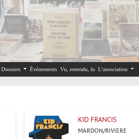
Dossiers
Évènements
Vu, entendu, lu
L’association
KID FRANCIS
MARDON/RIVIERE