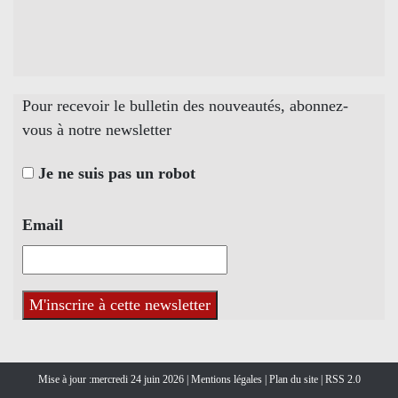
Pour recevoir le bulletin des nouveautés, abonnez-
vous à notre newsletter
Je ne suis pas un robot
Email
Mise à jour :mercredi 24 juin 2026 |
Mentions légales
|
Plan du site
|
RSS 2.0