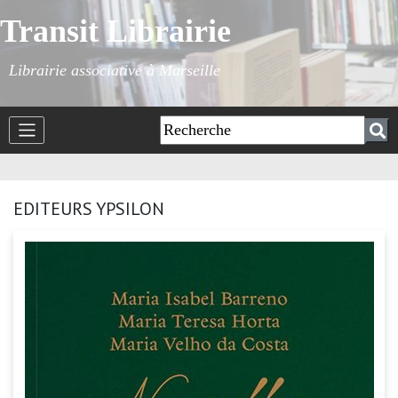
Transit Librairie
Librairie associative à Marseille
EDITEURS YPSILON