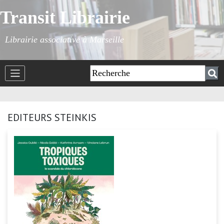
Transit Librairie
Librairie associative à Marseille
EDITEURS STEINKIS