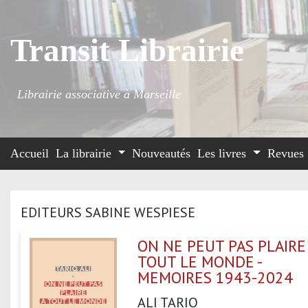
Transit Librairie
Librairie associative à Marseille
Accueil
La librairie
Nouveautés
Les livres
Revues
EDITEURS SABINE WESPIESE
ON NE PEUT PAS PLAIRE
TOUT LE MONDE -
MEMOIRES 1943-2024
ALI TARIQ