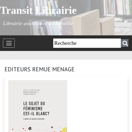
Transit Librairie
Librairie associative à Marseille
EDITEURS REMUE MENAGE