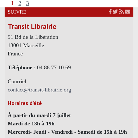
1
2
3
SUIVRE
Transit Librairie
51 Bd de la Libération
13001 Marseille
France
Téléphone
: 04 86 77 10 69
Courriel
contact@transit-librairie.org
Horaires d’été
À partir du mardi 7 juillet
Mardi de 13h à 19h
Mercredi- Jeudi - Vendredi - Samedi de 15h à 19h