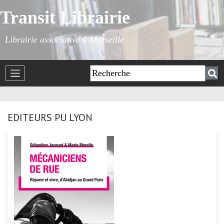
Transit Librairie
Librairie associative à Marseille
EDITEURS PU LYON