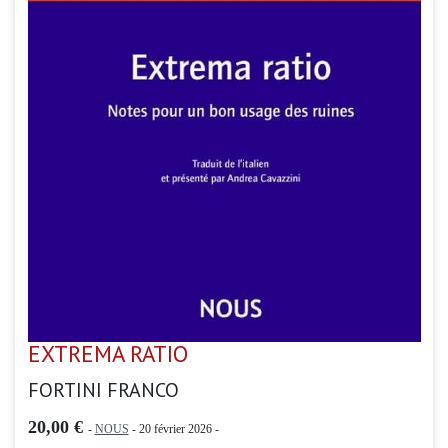
EXTREMA RATIO
FORTINI FRANCO
20,00 €
-
NOUS
- 20 février 2026 -