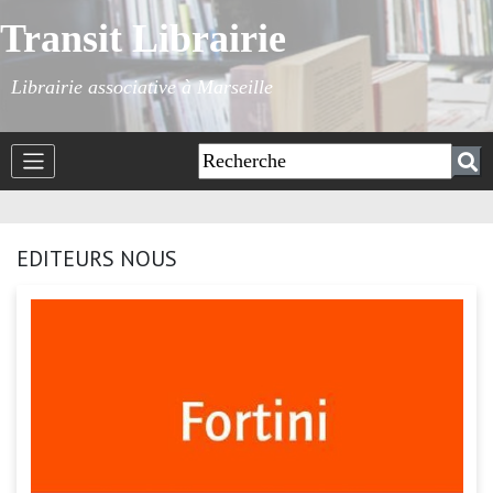
Transit Librairie
Librairie associative à Marseille
EDITEURS NOUS