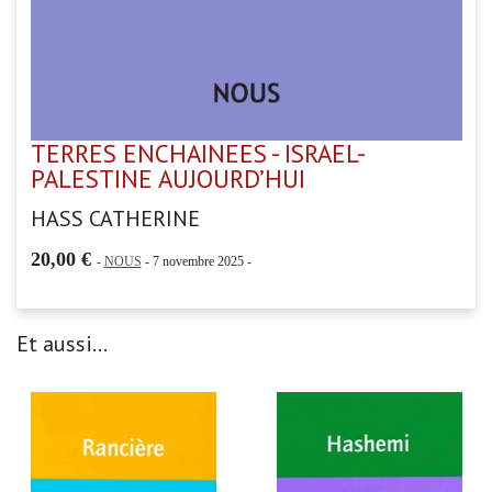
TERRES ENCHAINEES - ISRAEL-
PALESTINE AUJOURD’HUI
HASS CATHERINE
20,00 €
-
NOUS
- 7 novembre 2025 -
Et aussi...