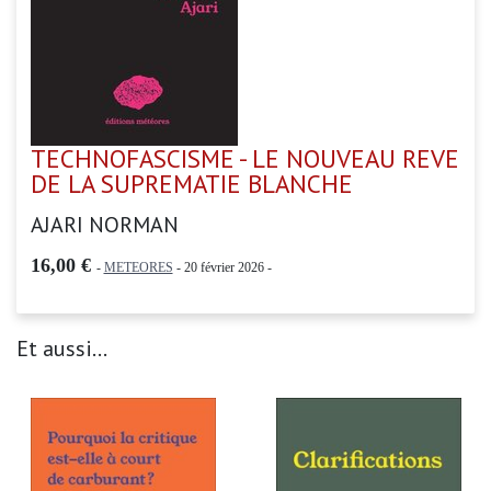
TECHNOFASCISME - LE NOUVEAU REVE
DE LA SUPREMATIE BLANCHE
AJARI NORMAN
16,00 €
-
METEORES
- 20 février 2026 -
Et aussi...