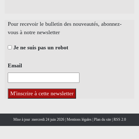
Pour recevoir le bulletin des nouveautés, abonnez-
vous à notre newsletter
Je ne suis pas un robot
Email
Mise à jour :mercredi 24 juin 2026 |
Mentions légales
|
Plan du site
|
RSS 2.0