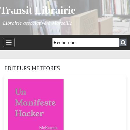
Transit Librairie
Librairie associative à Marseille
EDITEURS METEORES